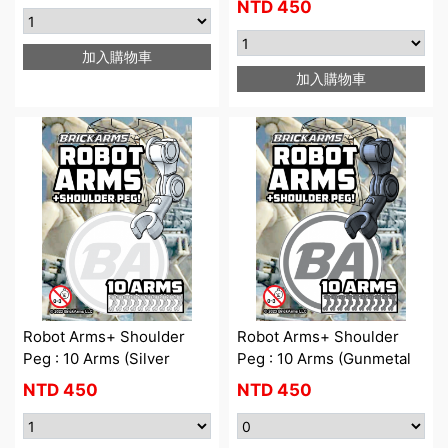
NTD
450
加入購物車
加入購物車
Robot Arms+ Shoulder
Robot Arms+ Shoulder
Peg : 10 Arms (Silver
Peg : 10 Arms (Gunmetal
NTD
450
NTD
450