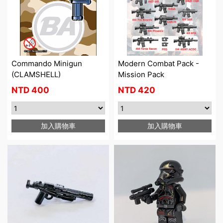
Commando Minigun
Modern Combat Pack -
(CLAMSHELL)
Mission Pack
NTD
400
NTD
420
加入購物車
加入購物車