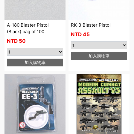
A-180 Blaster Pistol
RK-3 Blaster Pistol
(Black) bag of 100
NTD
45
NTD
50
加入購物車
加入購物車