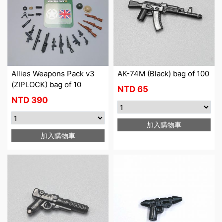
Allies Weapons Pack v3
AK-74M (Black) bag of 100
(ZIPLOCK) bag of 10
NTD
65
NTD
390
加入購物車
加入購物車