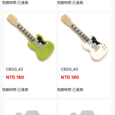
預購時間
已過期
預購時間
已過期
CBSG_42
CBSG_40
NTD
180
NTD
180
預購時間
已過期
預購時間
已過期