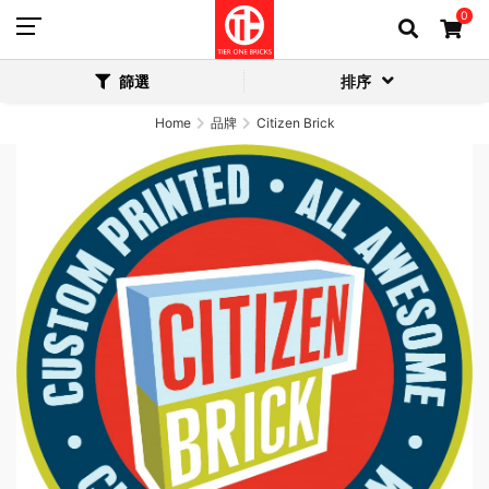
0
篩選
排序
Home
品牌
Citizen Brick