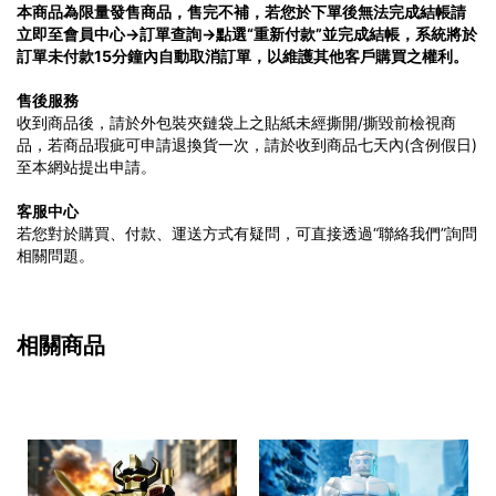
本商品為限量發售商品，售完不補，若您於下單後無法完成結帳請
立即至會員中心→訂單查詢→點選“重新付款”並完成結帳，系統將於
訂單未付款15分鐘內自動取消訂單，以維護其他客戶購買之權利。
售後服務
收到商品後，請於外包裝夾鏈袋上之貼紙未經撕開/撕毀前檢視商
品，若商品瑕疵可申請退換貨一次，請於收到商品七天內(含例假日)
至本網站提出申請。
客服中心
若您對於購買、付款、運送方式有疑問，可直接透過“聯絡我們”詢問
相關問題。
相關商品