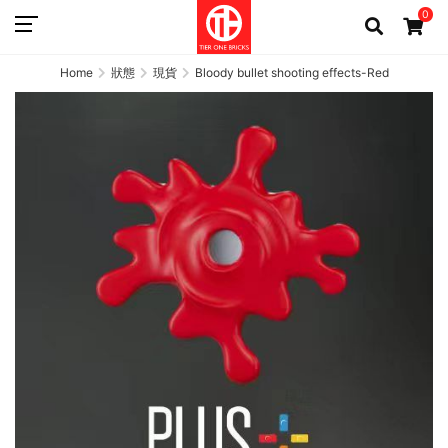
0
Home
狀態
現貨
Bloody bullet shooting effects-Red